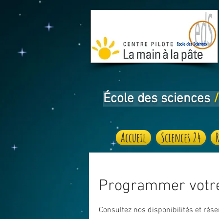
École des sciences
/
Accueil
Sciences 24
Programmer votre
Consultez nos disponibilités et rése