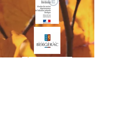
2026 - Ecole des Sciences de
Bergerac