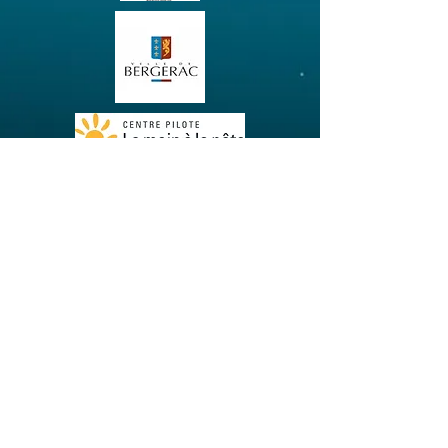
2026 - Ecole des Sciences de
Bergerac