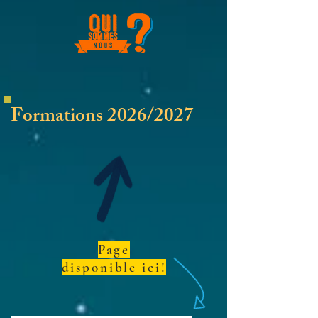
Formations 2026/2027
Page
disponible ici!