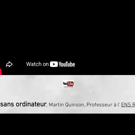
 sans ordinateur
, Martin Quinson, Professeur à l'
ENS 