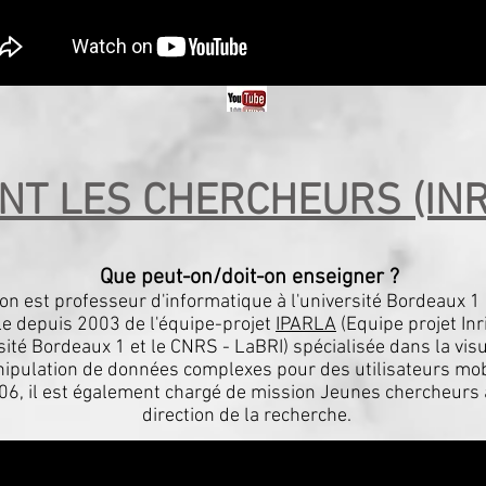
ENT LES CHERCHEURS (IN
Que peut-on/doit-on enseigner ?
on est professeur d'informatique à l'université Bordeaux 
e depuis 2003 de l'équipe-projet
IPARLA
(Equipe projet I
sité Bordeaux 1 et le CNRS - LaBRI) spécialisée dans la visu
ipulation de données complexes pour des utilisateurs mob
6, il est également chargé de mission Jeunes chercheurs a
direction de la recherche.