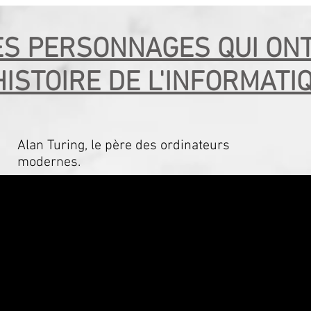
S PERSONNAGES QUI ON
HISTOIRE DE L'INFORMATI
Alan Turing, le père des ordinateurs
modernes.