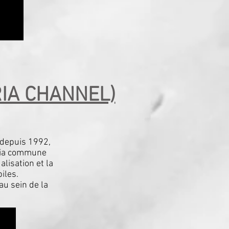
RIA CHANNEL)
1 depuis 1992,
nria commune
alisation et la
iles.
u sein de la