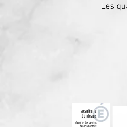
Les qu