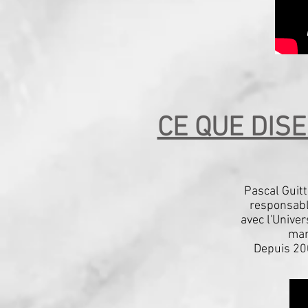
CE QUE DIS
Pascal Guitt
responsabl
avec l'Univer
man
Depuis 200