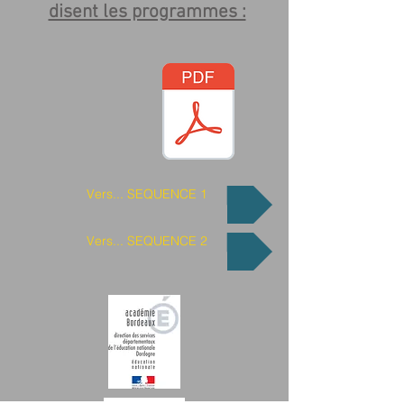
disent les programmes :
Vers... SEQUENCE 1
Vers... SEQUENCE 2