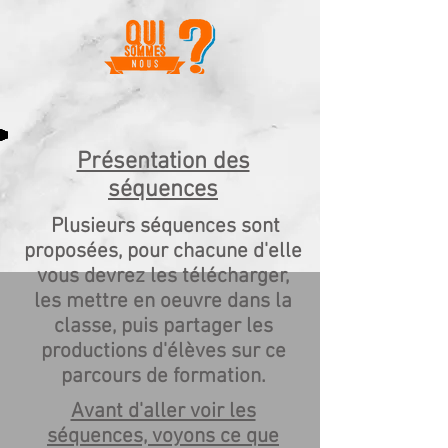
Présentation des
séquences
Plusieurs séquences sont
proposées, pour chacune d'elle
vous devrez les télécharger,
les mettre en oeuvre dans la
classe, puis partager les
productions d'élèves sur ce
parcours de formation.
Avant d'aller voir les
séquences, voyons ce que